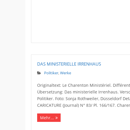
DAS MINISTERIELLE IRRENHAUS
Politiker
,
Werke
Originaltext: Le Charenton Ministériel. Différe
Übersetzung: Das ministerielle Irrenhaus. Vers
Politiker. Foto: Sonja Rothweiler, Düsseldorf De
CARICATURE (Journal) N° 83/ Pl. 166/167. Chare
Mehr...