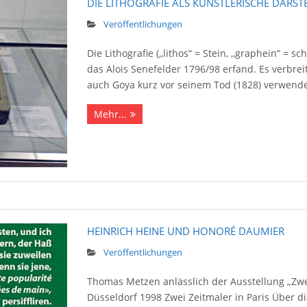
DIE LITHOGRAFIE ALS KÜNSTLERISCHE DAR
Veröffentlichungen
Die Lithografie (,,lithos“ = Stein, ,,graphein“ = 
das Alois Senefelder 1796/98 erfand. Es verbreit
auch Goya kurz vor seinem Tod (1828) verwendet.
Mehr...
HEINRICH HEINE UND HONORÉ DAUMIER
Veröffentlichungen
Thomas Metzen anlässlich der Ausstellung „Zwei 
Düsseldorf 1998 Zwei Zeitmaler in Paris Über 