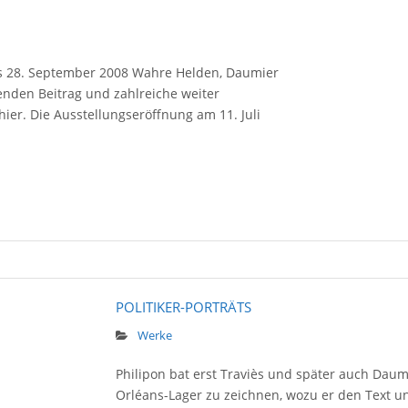
bis 28. September 2008 Wahre Helden, Daumier
enden Beitrag und zahlreiche weiter
hier. Die Ausstellungseröffnung am 11. Juli
POLITIKER-PORTRÄTS
Werke
Philipon bat erst Traviès und später auch Daum
Orléans-Lager zu zeichnen, wozu er den Text u