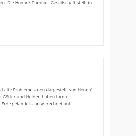
en. Die Honoré-Daumier-Gesellschaft stellt in
 alte Probleme – neu dargestellt von Honoré
n Götter und Helden haben ihren
 Erde gelandet – ausgerechnet auf