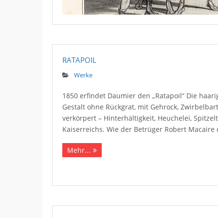
RATAPOIL
Werke
1850 erfindet Daumier den „Ratapoil“ Die haarig
Gestalt ohne Rückgrat, mit Gehrock, Zwirbelbar
verkörpert – Hinterhältigkeit, Heuchelei, Spitz
Kaiserreichs. Wie der Betrüger Robert Macaire 
Mehr...