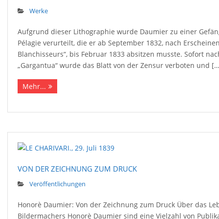
Werke
Aufgrund dieser Lithographie wurde Daumier zu einer Gefäng
Pélagie verurteilt, die er ab September 1832, nach Erscheinen
Blanchisseurs“, bis Februar 1833 absitzen musste. Sofort na
„Gargantua“ wurde das Blatt von der Zensur verboten und […
Mehr...
VON DER ZEICHNUNG ZUM DRUCK
Veröffentlichungen
Honorè Daumier: Von der Zeichnung zum Druck Über das Le
Bildermachers Honorè Daumier sind eine Vielzahl von Publik