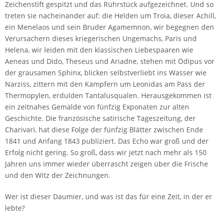
Zeichenstift gespitzt und das Rührstück aufgezeichnet. Und so
treten sie nacheinander auf: die Helden um Troia, dieser Achill,
ein Menelaos und sein Bruder Agamemnon, wir begegnen den
Verursachern dieses kriegerischen Ungemachs, Paris und
Helena, wir leiden mit den klassischen Liebespaaren wie
Aeneas und Dido, Theseus und Ariadne, stehen mit Ödipus vor
der grausamen Sphinx, blicken selbstverliebt ins Wasser wie
Narziss, zittern mit den Kämpfern um Leonidas am Pass der
Thermopylen, erdulden Tantalusqualen. Herausgekommen ist
ein zeitnahes Gemälde von fünfzig Exponaten zur alten
Geschichte. Die französische satirische Tageszeitung, der
Charivari, hat diese Folge der fünfzig Blätter zwischen Ende
1841 und Anfang 1843 publiziert. Das Echo war groß und der
Erfolg nicht gering. So groß, dass wir jetzt nach mehr als 150
Jahren uns immer wieder überrascht zeigen über die Frische
und den Witz der Zeichnungen.
Wer ist dieser Daumier, und was ist das für eine Zeit, in der er
lebte?