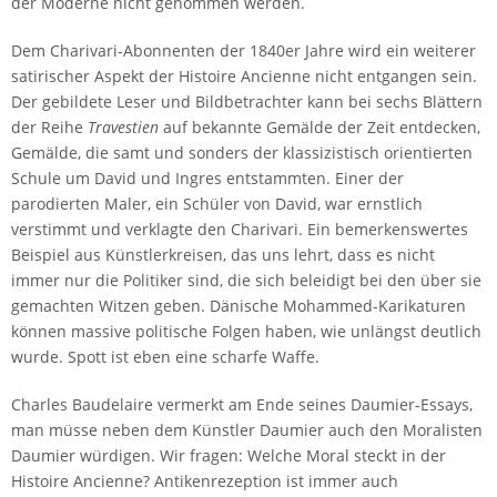
der Moderne nicht genommen werden.
Dem Charivari-Abonnenten der 1840er Jahre wird ein weiterer
satirischer Aspekt der Histoire Ancienne nicht entgangen sein.
Der gebildete Leser und Bildbetrachter kann bei sechs Blättern
der Reihe
Travestien
auf bekannte Gemälde der Zeit entdecken,
Gemälde, die samt und sonders der klassizistisch orientierten
Schule um David und Ingres entstammten. Einer der
parodierten Maler, ein Schüler von David, war ernstlich
verstimmt und verklagte den Charivari. Ein bemerkenswertes
Beispiel aus Künstlerkreisen, das uns lehrt, dass es nicht
immer nur die Politiker sind, die sich beleidigt bei den über sie
gemachten Witzen geben. Dänische Mohammed-Karikaturen
können massive politische Folgen haben, wie unlängst deutlich
wurde. Spott ist eben eine scharfe Waffe.
Charles Baudelaire vermerkt am Ende seines Daumier-Essays,
man müsse neben dem Künstler Daumier auch den Moralisten
Daumier würdigen. Wir fragen: Welche Moral steckt in der
Histoire Ancienne? Antikenrezeption ist immer auch