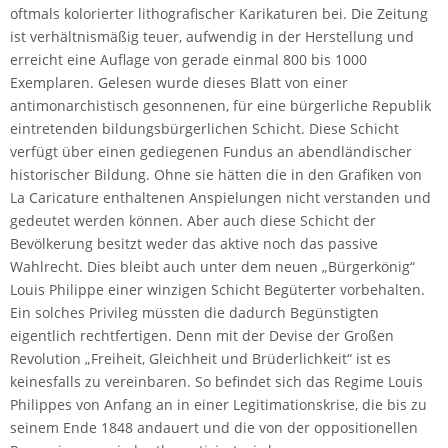
oftmals kolorierter lithografischer Karikaturen bei. Die Zeitung
ist verhältnismäßig teuer, aufwendig in der Herstellung und
erreicht eine Auflage von gerade einmal 800 bis 1000
Exemplaren. Gelesen wurde dieses Blatt von einer
antimonarchistisch gesonnenen, für eine bürgerliche Republik
eintretenden bildungsbürgerlichen Schicht. Diese Schicht
verfügt über einen gediegenen Fundus an abendländischer
historischer Bildung. Ohne sie hätten die in den Grafiken von
La Caricature enthaltenen Anspielungen nicht verstanden und
gedeutet werden können. Aber auch diese Schicht der
Bevölkerung besitzt weder das aktive noch das passive
Wahlrecht. Dies bleibt auch unter dem neuen „Bürgerkönig“
Louis Philippe einer winzigen Schicht Begüterter vorbehalten.
Ein solches Privileg müssten die dadurch Begünstigten
eigentlich rechtfertigen. Denn mit der Devise der Großen
Revolution „Freiheit, Gleichheit und Brüderlichkeit“ ist es
keinesfalls zu vereinbaren. So befindet sich das Regime Louis
Philippes von Anfang an in einer Legitimationskrise, die bis zu
seinem Ende 1848 andauert und die von der oppositionellen