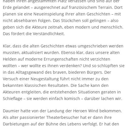
haben ihren angestammten Platz verlassen und sind auf der
Erde gelandet – ausgerechnet auf französischem Terrain. Dort
planen sie eine Neueinspielung ihrer alten Geschichten – mit
nicht absehbaren Folgen. Das Stückchen soll gelingen – also
geben sich die Akteure zeitnah, eben modern und menschlich.
Das fördert die Verständlichkeit.
Klar, dass die alten Geschichten etwas umgeschrieben werden
mussten, aktualisiert wurden. Ebenso klar, dass unsere alten
Helden auf moderne Errungenschaften nicht verzichten
wollten – wer wollte es ihnen verdenken? Und so schlüpften sie
in das Alltagsgewand des braven, biederen Bürgers. Der
Versuch einer Neugestaltung führt nicht immer zu den
bekannten klassischen Resultaten. Die Sache kann den
Akteuren entgleiten, die entstehenden Situationen geraten in
Schieflage – sie werden einfach komisch – darüber lachen wir.
Daumier hatte von der Landung der Heroen Wind bekommen.
Als alter passionierter Theaterbesucher hat er dann ihre
Darbietungen auf der Bühne des Lebens verfolgt. Er hat den