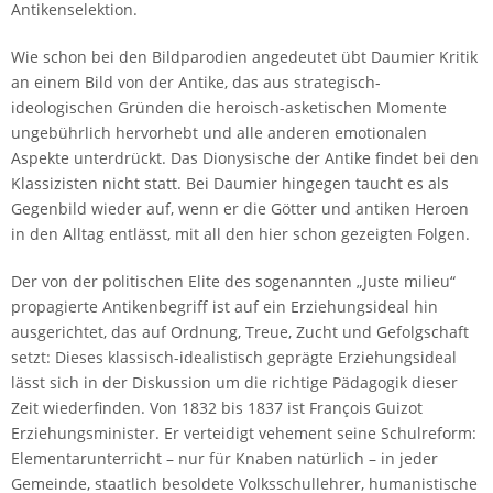
Antikenselektion.
Wie schon bei den Bildparodien angedeutet übt Daumier Kritik
an einem Bild von der Antike, das aus strategisch-
ideologischen Gründen die heroisch-asketischen Momente
ungebührlich hervorhebt und alle anderen emotionalen
Aspekte unterdrückt. Das Dionysische der Antike findet bei den
Klassizisten nicht statt. Bei Daumier hingegen taucht es als
Gegenbild wieder auf, wenn er die Götter und antiken Heroen
in den Alltag entlässt, mit all den hier schon gezeigten Folgen.
Der von der politischen Elite des sogenannten „Juste milieu“
propagierte Antikenbegriff ist auf ein Erziehungsideal hin
ausgerichtet, das auf Ordnung, Treue, Zucht und Gefolgschaft
setzt: Dieses klassisch-idealistisch geprägte Erziehungsideal
lässt sich in der Diskussion um die richtige Pädagogik dieser
Zeit wiederfinden. Von 1832 bis 1837 ist François Guizot
Erziehungsminister. Er verteidigt vehement seine Schulreform:
Elementarunterricht – nur für Knaben natürlich – in jeder
Gemeinde, staatlich besoldete Volksschullehrer, humanistische