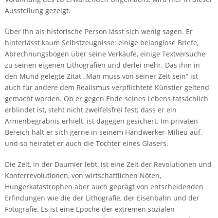
Ausstellung gezeigt.
Über ihn als historische Person lässt sich wenig sagen. Er
hinterlässt kaum Selbstzeugnisse: einige belanglose Briefe,
Abrechnungsbögen über seine Verkäufe, einige Textversuche
zu seinen eigenen Lithografien und derlei mehr. Das ihm in
den Mund gelegte Zitat „Man muss von seiner Zeit sein“ ist
auch für andere dem Realismus verpflichtete Künstler geltend
gemacht worden. Ob er gegen Ende seines Lebens tatsächlich
erblindet ist, steht nicht zweifelsfrei fest; dass er ein
Armenbegräbnis erhielt, ist dagegen gesichert. Im privaten
Bereich hält er sich gerne in seinem Handwerker-Milieu auf,
und so heiratet er auch die Tochter eines Glasers.
Die Zeit, in der Daumier lebt, ist eine Zeit der Revolutionen und
Konterrevolutionen, von wirtschaftlichen Nöten,
Hungerkatastrophen aber auch geprägt von entscheidenden
Erfindungen wie die der Lithografie, der Eisenbahn und der
Fotografie. Es ist eine Epoche der extremen sozialen