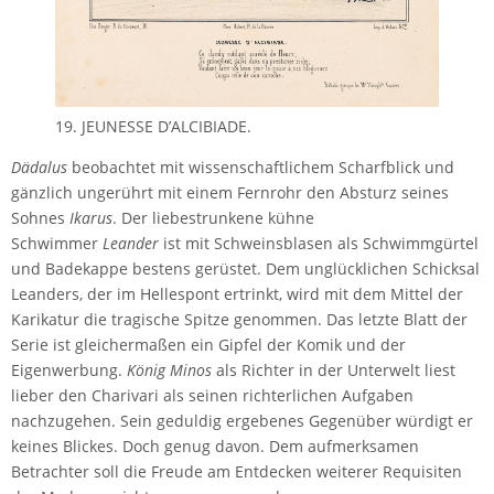
19. JEUNESSE D’ALCIBIADE.
Dädalus
beobachtet mit wissenschaftlichem Scharfblick und
gänzlich ungerührt mit einem Fernrohr den Absturz seines
Sohnes
Ikarus
. Der liebestrunkene kühne
Schwimmer
Leander
ist mit Schweinsblasen als Schwimmgürtel
und Badekappe bestens gerüstet. Dem unglücklichen Schicksal
Leanders, der im Hellespont ertrinkt, wird mit dem Mittel der
Karikatur die tragische Spitze genommen. Das letzte Blatt der
Serie ist gleichermaßen ein Gipfel der Komik und der
Eigenwerbung.
König Minos
als Richter in der Unterwelt liest
lieber den Charivari als seinen richterlichen Aufgaben
nachzugehen. Sein geduldig ergebenes Gegenüber würdigt er
keines Blickes. Doch genug davon. Dem aufmerksamen
Betrachter soll die Freude am Entdecken weiterer Requisiten