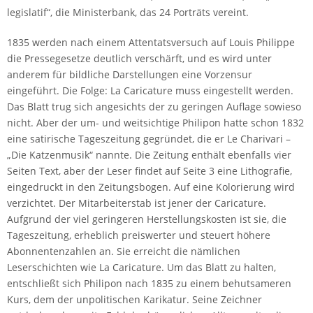
legislatif“, die Ministerbank, das 24 Porträts vereint.
1835 werden nach einem Attentatsversuch auf Louis Philippe
die Pressegesetze deutlich verschärft, und es wird unter
anderem für bildliche Darstellungen eine Vorzensur
eingeführt. Die Folge: La Caricature muss eingestellt werden.
Das Blatt trug sich angesichts der zu geringen Auflage sowieso
nicht. Aber der um- und weitsichtige Philipon hatte schon 1832
eine satirische Tageszeitung gegründet, die er Le Charivari –
„Die Katzenmusik“ nannte. Die Zeitung enthält ebenfalls vier
Seiten Text, aber der Leser findet auf Seite 3 eine Lithografie,
eingedruckt in den Zeitungsbogen. Auf eine Kolorierung wird
verzichtet. Der Mitarbeiterstab ist jener der Caricature.
Aufgrund der viel geringeren Herstellungskosten ist sie, die
Tageszeitung, erheblich preiswerter und steuert höhere
Abonnentenzahlen an. Sie erreicht die nämlichen
Leserschichten wie La Caricature. Um das Blatt zu halten,
entschließt sich Philipon nach 1835 zu einem behutsameren
Kurs, dem der unpolitischen Karikatur. Seine Zeichner