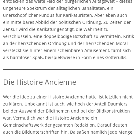
entdecken das weite Feld der bürgerlichen Alltagswelt – dieses
ungeheure Spektrum der alltäglichen Banalitäten, ein
unerschöpflicher Fundus für Karikaturisten. Aber eben auch
ein mittelbares Abbild der politischen Ordnung. Zu Zeiten der
Zensur wird die Karikatur genötigt, die Wahrheit zu
verschlüsseln, eine doppelbödige Botschaft zu vermitteln. Kritik
an der herrschenden Ordnung und der herrschenden Moral
versteckt sie hinter einem scheinbaren Amüsement, tarnt sich
als harmloser Spaß, beispielsweise in Form eines Götterulks.
Die Histoire Ancienne
Wer die Idee zu einer Histoire Ancienne hatte, ist letztlich nicht
zu klären. Unbekannt ist auch, wie hoch der Anteil Daumiers
bei der Auswahl der Bildthemen und bei der Bildkonstruktion
war. Vermutlich war die Histoire Ancienne ein
Gemeinschaftswerk der gesamten Redaktion. Darauf deuten
auch die Bildunterschriften hin. Da saßen nämlich jede Menge