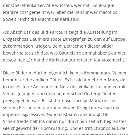
der Operettenkaiser. Alle wussten, wer mit „Soulouque
Frankreichs“ gemeint war, aber die Zensur war machtlos.
Soweit reicht die Macht der Karikatur.
Als Abschluss des Bild-Parcours zeigt die Ausstellung im
Erdgeschoss Daumiers späte Lithografien zu den auf Europa
zukommenden Kriegen. Beim Betrachten dieser Bilder
bewahrheitet sich das, was Baudelaire einmal über Daumier
gesagt hat: „Er hat die Karikatur zur ernsten Kunst gemacht.“
Diese Bilder bedürfen eigentlich keines Kommentars. Wieder
bemüht er die antiken Götter. Es ist nicht mehr der Mars, der
in der Histoire Ancienne im Netz des Vulkans zusammen mit
Venus gefangen und dem homerischen Göttergelächter
preisgegeben war. Es ist der böse, zornige Mars, der mit
seinem Erscheinen die kommenden Kriege im Europa der
imperial-aggressiven Nationalstaaten ankündigt. Der
Scheinfriede hält bis dahin nur durch ein zeitlich begrenztes
Gleichgewicht der Hochrüstung. Und es tritt Chronos auf, der