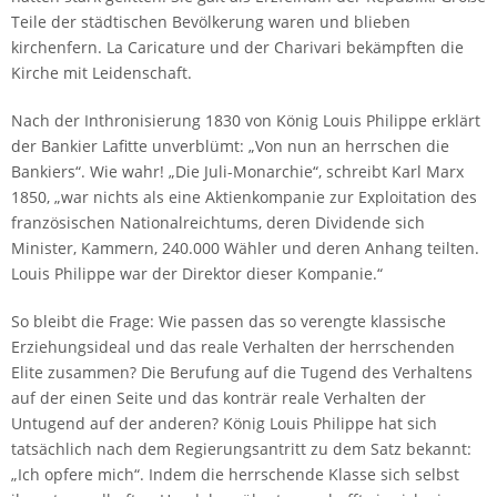
Teile der städtischen Bevölkerung waren und blieben
kirchenfern. La Caricature und der Charivari bekämpften die
Kirche mit Leidenschaft.
Nach der Inthronisierung 1830 von König Louis Philippe erklärt
der Bankier Lafitte unverblümt: „Von nun an herrschen die
Bankiers“. Wie wahr! „Die Juli-Monarchie“, schreibt Karl Marx
1850, „war nichts als eine Aktienkompanie zur Exploitation des
französischen Nationalreichtums, deren Dividende sich
Minister, Kammern, 240.000 Wähler und deren Anhang teilten.
Louis Philippe war der Direktor dieser Kompanie.“
So bleibt die Frage: Wie passen das so verengte klassische
Erziehungsideal und das reale Verhalten der herrschenden
Elite zusammen? Die Berufung auf die Tugend des Verhaltens
auf der einen Seite und das konträr reale Verhalten der
Untugend auf der anderen? König Louis Philippe hat sich
tatsächlich nach dem Regierungsantritt zu dem Satz bekannt:
„Ich opfere mich“. Indem die herrschende Klasse sich selbst