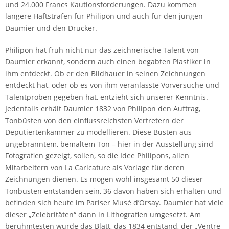
und 24.000 Francs Kautionsforderungen. Dazu kommen
längere Haftstrafen für Philipon und auch für den jungen
Daumier und den Drucker.
Philipon hat früh nicht nur das zeichnerische Talent von
Daumier erkannt, sondern auch einen begabten Plastiker in
ihm entdeckt. Ob er den Bildhauer in seinen Zeichnungen
entdeckt hat, oder ob es von ihm veranlasste Vorversuche und
Talentproben gegeben hat, entzieht sich unserer Kenntnis.
Jedenfalls erhält Daumier 1832 von Philipon den Auftrag,
Tonbüsten von den einflussreichsten Vertretern der
Deputiertenkammer zu modellieren. Diese Büsten aus
ungebranntem, bemaltem Ton – hier in der Ausstellung sind
Fotografien gezeigt, sollen, so die Idee Philipons, allen
Mitarbeitern von La Caricature als Vorlage für deren
Zeichnungen dienen. Es mögen wohl insgesamt 50 dieser
Tonbüsten entstanden sein, 36 davon haben sich erhalten und
befinden sich heute im Pariser Musé d’Orsay. Daumier hat viele
dieser „Zelebritäten“ dann in Lithografien umgesetzt. Am
berühmtesten wurde das Blatt, das 1834 entstand, der „Ventre