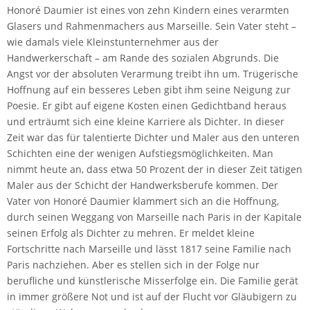
Honoré Daumier ist eines von zehn Kindern eines verarmten
Glasers und Rahmenmachers aus Marseille. Sein Vater steht –
wie damals viele Kleinstunternehmer aus der
Handwerkerschaft – am Rande des sozialen Abgrunds. Die
Angst vor der absoluten Verarmung treibt ihn um. Trügerische
Hoffnung auf ein besseres Leben gibt ihm seine Neigung zur
Poesie. Er gibt auf eigene Kosten einen Gedichtband heraus
und erträumt sich eine kleine Karriere als Dichter. In dieser
Zeit war das für talentierte Dichter und Maler aus den unteren
Schichten eine der wenigen Aufstiegsmöglichkeiten. Man
nimmt heute an, dass etwa 50 Prozent der in dieser Zeit tätigen
Maler aus der Schicht der Handwerksberufe kommen. Der
Vater von Honoré Daumier klammert sich an die Hoffnung,
durch seinen Weggang von Marseille nach Paris in der Kapitale
seinen Erfolg als Dichter zu mehren. Er meldet kleine
Fortschritte nach Marseille und lässt 1817 seine Familie nach
Paris nachziehen. Aber es stellen sich in der Folge nur
berufliche und künstlerische Misserfolge ein. Die Familie gerät
in immer größere Not und ist auf der Flucht vor Gläubigern zu