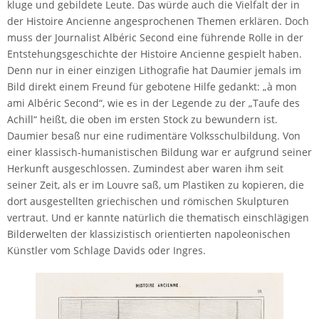
kluge und gebildete Leute. Das würde auch die Vielfalt der in
der Histoire Ancienne angesprochenen Themen erklären. Doch
muss der Journalist Albéric Second eine führende Rolle in der
Entstehungsgeschichte der Histoire Ancienne gespielt haben.
Denn nur in einer einzigen Lithografie hat Daumier jemals im
Bild direkt einem Freund für gebotene Hilfe gedankt: „à mon
ami Albéric Second“, wie es in der Legende zu der „Taufe des
Achill“ heißt, die oben im ersten Stock zu bewundern ist.
Daumier besaß nur eine rudimentäre Volksschulbildung. Von
einer klassisch-humanistischen Bildung war er aufgrund seiner
Herkunft ausgeschlossen. Zumindest aber waren ihm seit
seiner Zeit, als er im Louvre saß, um Plastiken zu kopieren, die
dort ausgestellten griechischen und römischen Skulpturen
vertraut. Und er kannte natürlich die thematisch einschlägigen
Bilderwelten der klassizistisch orientierten napoleonischen
Künstler vom Schlage Davids oder Ingres.