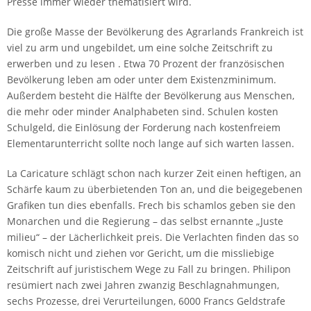
Presse immer wieder thematisiert wird.
Die große Masse der Bevölkerung des Agrarlands Frankreich ist
viel zu arm und ungebildet, um eine solche Zeitschrift zu
erwerben und zu lesen . Etwa 70 Prozent der französischen
Bevölkerung leben am oder unter dem Existenzminimum.
Außerdem besteht die Hälfte der Bevölkerung aus Menschen,
die mehr oder minder Analphabeten sind. Schulen kosten
Schulgeld, die Einlösung der Forderung nach kostenfreiem
Elementarunterricht sollte noch lange auf sich warten lassen.
La Caricature schlägt schon nach kurzer Zeit einen heftigen, an
Schärfe kaum zu überbietenden Ton an, und die beigegebenen
Grafiken tun dies ebenfalls. Frech bis schamlos geben sie den
Monarchen und die Regierung – das selbst ernannte „Juste
milieu“ – der Lächerlichkeit preis. Die Verlachten finden das so
komisch nicht und ziehen vor Gericht, um die missliebige
Zeitschrift auf juristischem Wege zu Fall zu bringen. Philipon
resümiert nach zwei Jahren zwanzig Beschlagnahmungen,
sechs Prozesse, drei Verurteilungen, 6000 Francs Geldstrafe