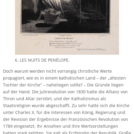
6. LES NUITS DE PENÉLOPE.
Doch warum werden nicht vorrangig christliche Werte
propagiert, wie es in einem katholischen Land – der „ältesten
Tochter der Kirche“ – naheliegen sollte? – Die Gründe liegen
auf der Hand. Die Julirevolution von 1830 hatte die Allianz von
Thron und Altar zerstört, und der Katholizismus als
Staatsreligion wurde abgeschafft. Zu sehr hatte sich die Kirche
unter Charles X. für die Interessen von König, Regierung und
der Revision der Ergebnisse der Französischen Revolution von
1789 eingesetzt. Ihr Ansehen und ihre Wertvorstellungen
hatten stark gelitten. Sie galt als Erzfeindin der Republik. Große