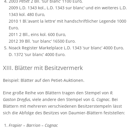
2003
Petiet
2 Bll. ’sur blanc‘ 1100 Euro,
2009 L.D. 1343 kol., L.D. 1343 sur blanc‘ und ein weiteres L.D.
1343 kol. 480 Euro,
2010 1 Bl.’avant la lettre‘ mit handschriftlicher Legende 1000
Euro,
2011 2 Bll., eins kol. 600 Euro,
2012 39 Bll. ’sur blanc‘ 16500 Euro.
Noack Register Markelplace L.D. 1343 ’sur blanc‘ 4000 Euro,
D. 1372 ’sur blanc‘ 4000 Euro.
XIII. Blätter mit Besitzvermerk
Beispiel: Blätter auf den Petiet-Auktionen.
Eine große Reihe von Blättern tragen den Stempel von
R.
Gaston Dreyfus
, viele andere den Stempel von
G. Cognac
. Bei
Blättern mit mehreren verschiedenen Besitzerstempeln lässt
sich die Abfolge des Besitzes von Daumier-Blättern feststellen:
Frapier – Barrion – Cognac