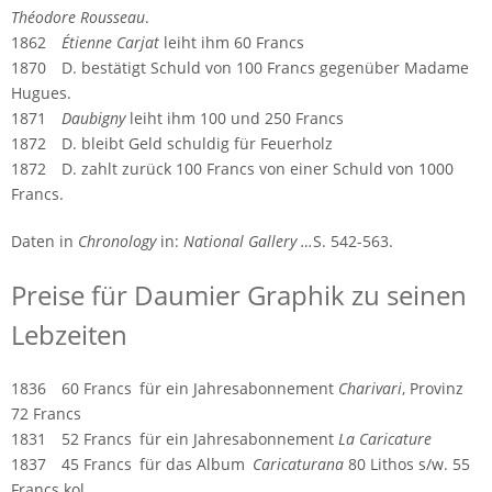
Théodore Rousseau
.
1862
Étienne Carjat
leiht ihm 60 Francs
1870 D. bestätigt Schuld von 100 Francs gegenüber Madame
Hugues.
1871
Daubigny
leiht ihm 100 und 250 Francs
1872 D. bleibt Geld schuldig für Feuerholz
1872 D. zahlt zurück 100 Francs von einer Schuld von 1000
Francs.
Daten in
Chronology
in:
National Gallery …
S. 542-563.
Preise für Daumier Graphik zu seinen
Lebzeiten
1836 60 Francs für ein Jahresabonnement
Charivari
, Provinz
72 Francs
1831 52 Francs für ein Jahresabonnement
La Caricature
1837 45 Francs für das Album
Caricaturana
80 Lithos s/w. 55
Francs kol.