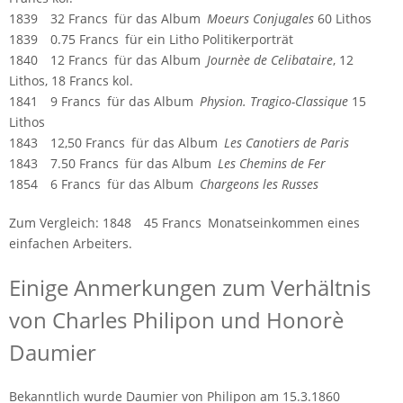
1839 32 Francs für das Album
Moeurs Conjugales
60 Lithos
1839 0.75 Francs für ein Litho Politikerporträt
1840 12 Francs für das Album
Journèe de Celibataire
, 12
Lithos, 18 Francs kol.
1841 9 Francs für das Album
Physion. Tragico-Classique
15
Lithos
1843 12,50 Francs für das Album
Les Canotiers de Paris
1843 7.50 Francs für das Album
Les Chemins de Fer
1854 6 Francs für das Album
Chargeons les Russes
Zum Vergleich: 1848 45 Francs Monatseinkommen eines
einfachen Arbeiters.
Einige Anmerkungen zum Verhältnis
von Charles Philipon und Honorè
Daumier
Bekanntlich wurde Daumier von Philipon am 15.3.1860