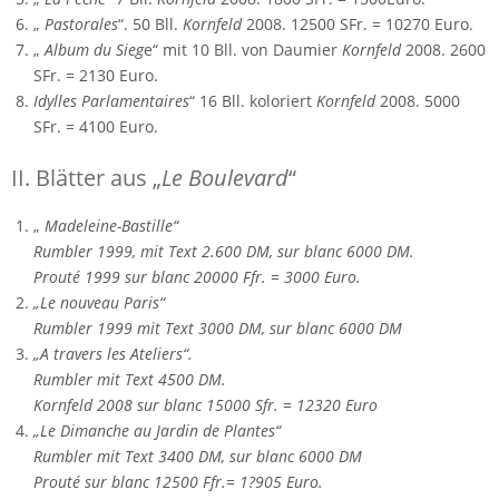
„
Pastorales
“. 50 Bll.
Kornfeld
2008. 12500 SFr. = 10270 Euro.
„
Album du Sieg
e“ mit 10 Bll. von Daumier
Kornfeld
2008. 2600
SFr. = 2130 Euro.
Idylles Parlamentaires
“ 16 Bll. koloriert
Kornfeld
2008. 5000
SFr. = 4100 Euro.
II. Blätter aus „
Le Boulevard
“
„
Madeleine-Bastille“
Rumbler 1999, mit Text 2.600 DM, sur blanc 6000 DM.
Prouté 1999 sur blanc 20000 Ffr. = 3000 Euro.
„Le nouveau Paris“
Rumbler 1999 mit Text 3000 DM, sur blanc 6000 DM
„A travers les Ateliers“.
Rumbler mit Text 4500 DM.
Kornfeld 2008 sur blanc 15000 Sfr. = 12320 Euro
„Le Dimanche au Jardin de Plantes“
Rumbler mit Text 3400 DM, sur blanc 6000 DM
Prouté sur blanc 12500 Ffr.= 1?905 Euro.