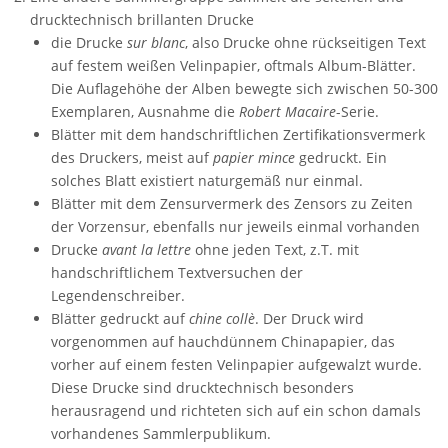
drucktechnisch brillanten Drucke
die Drucke
sur blanc
, also Drucke ohne rückseitigen Text
auf festem weißen Velinpapier, oftmals Album-Blätter.
Die Auflagehöhe der Alben bewegte sich zwischen 50-300
Exemplaren, Ausnahme die
Robert Macaire
-Serie.
Blätter mit dem handschriftlichen Zertifikationsvermerk
des Druckers, meist auf
papier mince
gedruckt. Ein
solches Blatt existiert naturgemäß nur einmal.
Blätter mit dem Zensurvermerk des Zensors zu Zeiten
der Vorzensur, ebenfalls nur jeweils einmal vorhanden
Drucke
avant la lettre
ohne jeden Text, z.T. mit
handschriftlichem Textversuchen der
Legendenschreiber.
Blätter gedruckt auf
chine collè
. Der Druck wird
vorgenommen auf hauchdünnem Chinapapier, das
vorher auf einem festen Velinpapier aufgewalzt wurde.
Diese Drucke sind drucktechnisch besonders
herausragend und richteten sich auf ein schon damals
vorhandenes Sammlerpublikum.