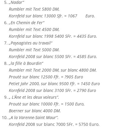
„Nadar“
Rumbler mit Text 5800 DM,
Kornfeld sur blanc 13000 Sfr. = 1067 Euro.
„En Chemin de Fer“
Rumbler mit Text 4500 DM,
Kornfeld sur blanc 1998 5400 SFr. = 4435 Euro.
„Paysagistes au travail“
Rumbler mit Text 5000 DM.
Kornfeld 2008 sur blanc 5500 SFr. = 4585 Euro.
„la fille à Bourdin“
Rumbler mit Text 2000 DM, sur blanc 4800 DM.
Proutè sur blanc 12500 Ffr. = ?905 Euro
Petiet Jahr 2000, sur blanc 9500 Ffr. = 1450 Euro
Kornfeld 2008 sur blanc 3100 SFr. = 2790 Euro
„ L’Âne et les deux voleurs“.
Proutè sur blanc 10000 Ffr. = 1500 Euro,
Boerner sur blanc 4000 DM.
„A la Varenne-Saint Maur“.
Kornfeld 2
008 sur blanc 7000 SFr. = 5750 Euro.