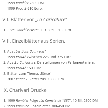
1999
Rumbler
2800 DM,
1999 Proutè 610 Euro.
VII. Blätter vor „
La Caricature
“
„
Les Blanchisseuses
“. L.D. 39/1. 915 Euro.
VIII. Einzelblätter aus Serien.
Aus „
Les Bons Bourgeois
“
1999
Prouté
zwischen 225 und 375 Euro.
Aus ‚
La Caricature
‚ Darstellungen von Parlamentariern.
1999
Prouté
150 Euro
Blätter zum Thema: ‚Börse‘.
2007
Petiet
2 Blätter zus. 1000 Euro
IX. Charivari Drucke
1999
Rumbler
Folge „
La Comète de 1857
“. 10 Bll. 2600 DM
1999
Rumbler
Einzelblätter 300-450 DM.