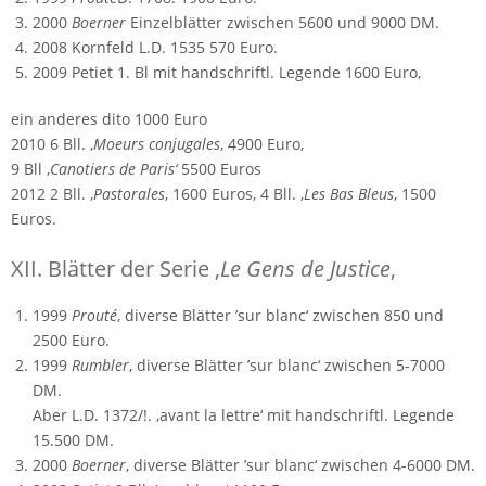
2000
Boerner
Einzelblätter zwischen 5600 und 9000 DM.
2008 Kornfeld L.D. 1535 570 Euro.
2009 Petiet 1. Bl mit handschriftl. Legende 1600 Euro,
ein anderes dito 1000 Euro
2010 6 Bll. ‚
Moeurs conjugales
‚ 4900 Euro,
9 Bll ‚
Canotiers de Paris‘
5500 Euros
2012 2 Bll. ‚
Pastorales
‚ 1600 Euros, 4 Bll. ‚
Les Bas Bleus
‚ 1500
Euros.
XII. Blätter der Serie ‚
Le Gens de Justice
‚
1999
Prouté
, diverse Blätter ’sur blanc‘ zwischen 850 und
2500 Euro.
1999
Rumbler
, diverse Blätter ’sur blanc‘ zwischen 5-7000
DM.
Aber L.D. 1372/!. ‚avant la lettre‘ mit handschriftl. Legende
15.500 DM.
2000
Boerner
, diverse Blätter ’sur blanc‘ zwischen 4-6000 DM.