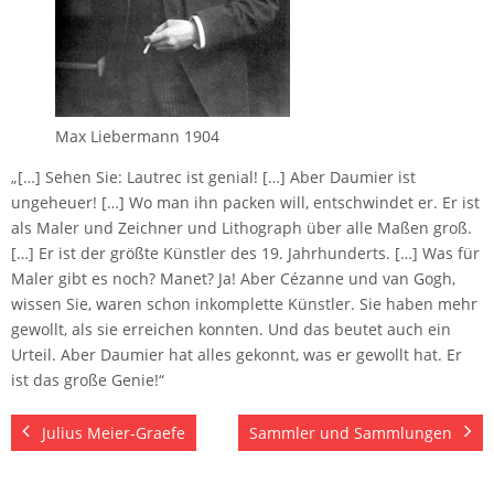
Max Liebermann 1904
„[…] Sehen Sie: Lautrec ist genial! […] Aber Daumier ist
ungeheuer! […] Wo man ihn packen will, entschwindet er. Er ist
als Maler und Zeichner und Lithograph über alle Maßen groß.
[…] Er ist der größte Künstler des 19. Jahrhunderts. […] Was für
Maler gibt es noch? Manet? Ja! Aber Cézanne und van Gogh,
wissen Sie, waren schon inkomplette Künstler. Sie haben mehr
gewollt, als sie erreichen konnten. Und das beutet auch ein
Urteil. Aber Daumier hat alles gekonnt, was er gewollt hat. Er
ist das große Genie!“
Julius Meier-Graefe
Sammler und Sammlungen