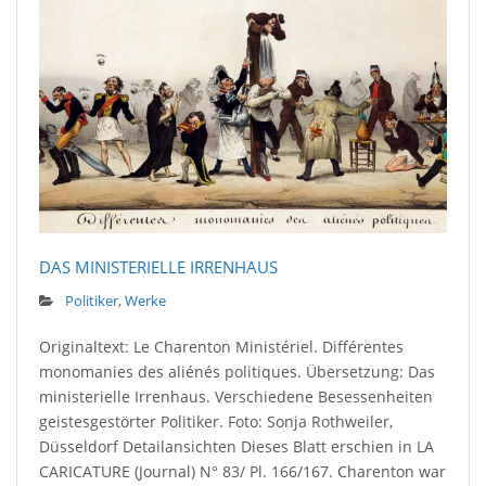
DAS MINISTERIELLE IRRENHAUS
Politiker
,
Werke
Originaltext: Le Charenton Ministériel. Différentes
monomanies des aliénés politiques. Übersetzung: Das
ministerielle Irrenhaus. Verschiedene Besessenheiten
geistesgestörter Politiker. Foto: Sonja Rothweiler,
Düsseldorf Detailansichten Dieses Blatt erschien in LA
CARICATURE (Journal) N° 83/ Pl. 166/167. Charenton war