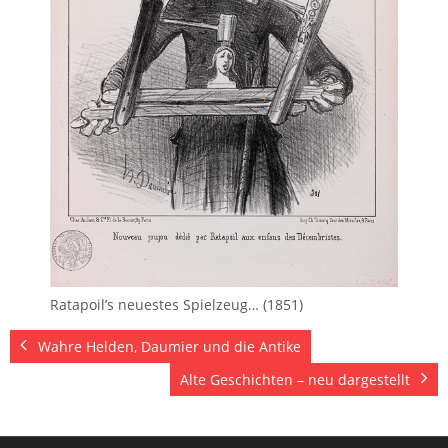
Ratapoil’s neuestes Spielzeug… (1851)
Wahre Helden, Daumier und die Antike
Alte Geschichten – neu dargestellt