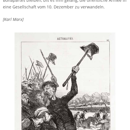
Bonapartes bleiben, bis es ihm gelang, die öffentliche Armee in
eine Gesellschaft vom 10. Dezember zu verwandeln.
[Karl Marx]