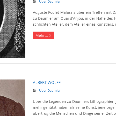
Über Daumier
Auguste Poulet-Malassis über ein Treffen mit D
zu Daumier am Quai d′Anjou, in der Nähe des Hô
schlichten Atelier, dem Atelier eines Künstlers,
Mehr...
ALBERT WOLFF
Über Daumier
Über die Legenden zu Daumiers Lithographien J
mehr genützt haben als seine Kunst, jene Leg
übertrug die Menschen und Dinge seiner Zeit o