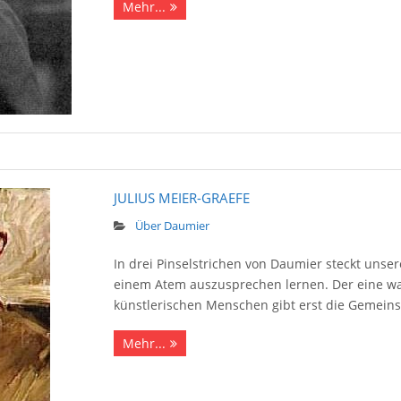
Mehr...
JULIUS MEIER-GRAEFE
Über Daumier
In drei Pinselstrichen von Daumier steckt unse
einem Atem auszusprechen lernen. Der eine wa
künstle­rischen Menschen gibt erst die Gemein­s
Mehr...