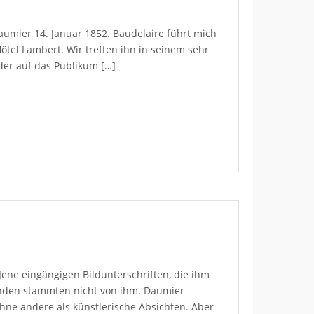
aumier 14. Januar 1852. Baudelaire führt mich
tel Lambert. Wir treffen ihn in seinem sehr
 der auf das Publikum […]
ene eingängigen Bildunterschriften, die ihm
enden stammten nicht von ihm. Daumier
hne andere als künstlerische Absichten. Aber