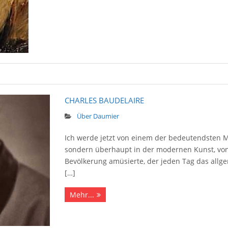
CHARLES BAUDELAIRE
Über Daumier
Ich werde jetzt von einem der bedeutendsten Mä
sondern überhaupt in der modernen Kunst, von
Bevölkerung amüsierte, der jeden Tag das allg
[…]
Mehr...