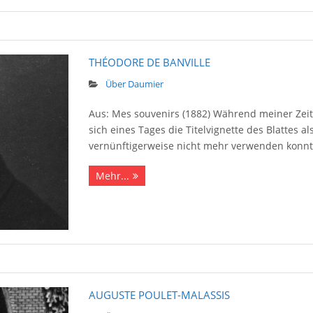
THÉODORE DE BANVILLE
Über Daumier
Aus: Mes souvenirs (1882) Während meiner Zeit 
sich eines Tages die Titelvignette des Blattes 
vernünftigerweise nicht mehr verwenden konnte
Mehr...
AUGUSTE POULET-MALASSIS