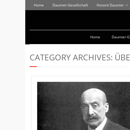
Home
Daumier-Gesellschaft
Honoré Daumier
Home
Daumier-Ge
CATEGORY ARCHIVES:
ÜBE