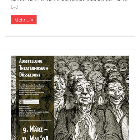
[…]
Mehr...