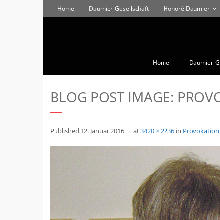
Home
Daumier-Gesellschaft
Honoré Daumier
Home
Daumier-Ge
BLOG POST IMAGE:
PROVO
Published
12. Januar 2016
at
3420 × 2236
in
Provokation 