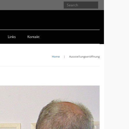
Links
Kontakt
Home
|
Ausstellungseröffnung