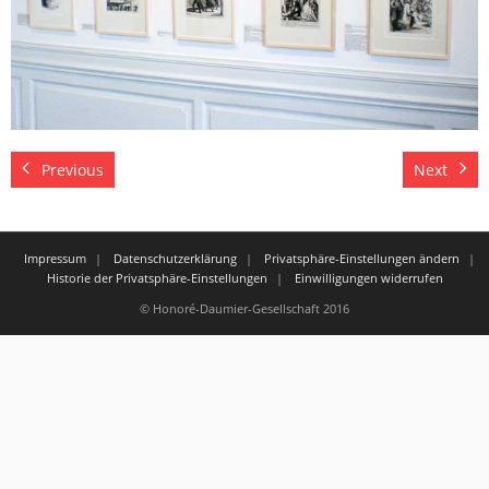
Previous
Next
Impressum
Datenschutzerklärung
Privatsphäre-Einstellungen ändern
Historie der Privatsphäre-Einstellungen
Einwilligungen widerrufen
© Honoré-Daumier-Gesellschaft 2016