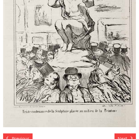
Previous
Next