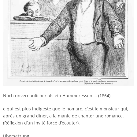
Noch unverdaulicher als ein Hummeressen … (1864)
e qui est plus indigeste que le homard, c’est le monsieur qui,
après un grand dîner, a la manie de chanter une romance.
(Réflexion d’un invité forcé d’écouter).
Übersetzung: