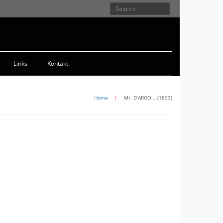
Links
Kontakt
Home
|
Mr. D’ARGO .. (1833)