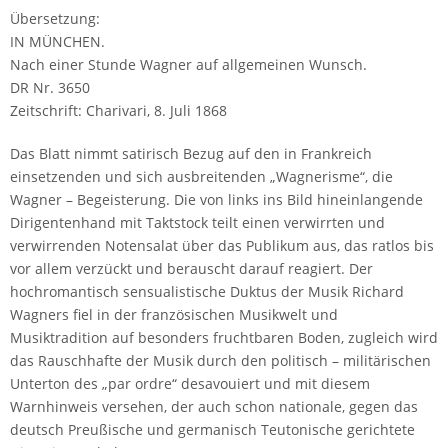
Übersetzung:
IN MÜNCHEN.
Nach einer Stunde Wagner auf allgemeinen Wunsch.
DR Nr. 3650
Zeitschrift: Charivari, 8. Juli 1868
Das Blatt nimmt satirisch Bezug auf den in Frankreich
einsetzenden und sich ausbreitenden „Wagnerisme“, die
Wagner – Begeisterung. Die von links ins Bild hineinlangende
Dirigentenhand mit Taktstock teilt einen verwirrten und
verwirrenden Notensalat über das Publikum aus, das ratlos bis
vor allem verzückt und berauscht darauf reagiert. Der
hochromantisch sensualistische Duktus der Musik Richard
Wagners fiel in der französischen Musikwelt und
Musiktradition auf besonders fruchtbaren Boden, zugleich wird
das Rauschhafte der Musik durch den politisch – militärischen
Unterton des „par ordre“ desavouiert und mit diesem
Warnhinweis versehen, der auch schon nationale, gegen das
deutsch Preußische und germanisch Teutonische gerichtete